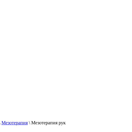
\
Мезотерапия
\
Мезотерапия рук