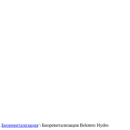
\
Биоревитализация
\
Биоревитализация Belotero Hydro