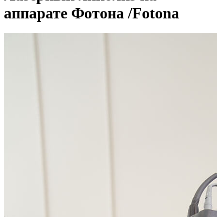
аппарате Фотона /Fotona