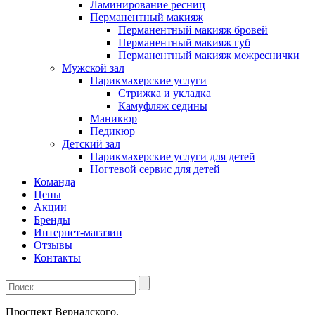
Ламинирование ресниц
Перманентный макияж
Перманентный макияж бровей
Перманентный макияж губ
Перманентный макияж межреснички
Мужской зал
Парикмахерские услуги
Стрижка и укладка
Камуфляж седины
Маникюр
Педикюр
Детский зал
Парикмахерские услуги для детей
Ногтевой сервис для детей
Команда
Цены
Акции
Бренды
Интернет-магазин
Отзывы
Контакты
Проспект Вернадского,