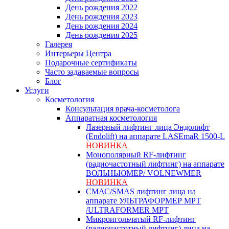
День рождения 2022
День рождения 2023
День рождения 2024
День рождения 2025
Галерея
Интерьеры Центра
Подарочные сертификаты
Часто задаваемые вопросы
Блог
Услуги
Косметология
Консультация врача-косметолога
Аппаратная косметология
Лазерный лифтинг лица Эндолифт
(Endolift) на аппарате LASEmaR 1500-L
НОВИНКА
Монополярный RF‑лифтинг
(радиочастотный лифтинг) на аппарате
ВОЛЬНЬЮМЕР/ VOLNEWMER
НОВИНКА
СМАС/SMAS лифтинг лица на
аппарате УЛЬТРАФОРМЕР MPT
/ULTRAFORMER MPT
Микроигольчатый RF-лифтинг
(радиочастотный лифтинг) лица на