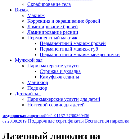
Скрабирование тела
Визаж
Макияж
Коррекция и окрашивание бровей
Ламинирование бровей
Ламинирование ресниц
Перманентный макияж
Перманентный макияж бровей
Перманентный макияж губ
Перманентный макияж межреснички
Мужской зал
Парикмахерские услуги
Стрижка и укладка
Камуфляж седины
Маникюр
Педикюр
Детский зал
Парикмахерские услуги для детей
Ногтевой сервис для детей
медицинская лицензия
Л041-01137-77/00360436
Подарочные сертификаты
Бесплатная парковка
от 20.08.2019
Лазерный липолиз на