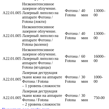
Низкоинтенсивное
лазерное облучение.
Фотона /
40
13000–
А22.01.005
Лазерный липолиз на
Fotona
мин
00
аппарате Фотона /
Fotona (локти)
Низкоинтенсивное
лазерное облучение.
Фотона /
40
13000–
А22.01.005
Лазерный липолиз на
Fotona
мин
00
аппарате Фотона /
Fotona (колени)
Низкоинтенсивное
лазерное облучение.
Фотона /
60
16000–
А22.01.005
Лазерный липолиз на
Fotona
мин
00
аппарате Фотона /
Fotona (ягодицы)
Лазерная деструкция
ткани кожи на аппарате
Фотона /
30
1000-
А22.01.005
Фотона / Fotona
Fotona
мин
00
– 1 уровень сложности
Лазерная деструкция
ткани кожи на аппарате
Фотона /
30
А22.01.005
750-00
Фотона / Fotona
Fotona
мин
– 2 уровень сложности