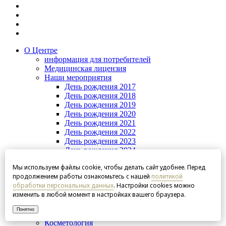
О Центре
информация для потребителей
Медицинская лицензия
Наши мероприятия
День рождения 2017
День рождения 2018
День рождения 2019
День рождения 2020
День рождения 2021
День рождения 2022
День рождения 2023
День рождения 2024
День рождения 2025
Мы используем файлы cookie, чтобы делать сайт удобнее. Перед
Галерея
продолжением работы ознакомьтесь с нашей
политикой
Интерьеры Центра
обработки персональных данных
. Настройки cookies можно
Подарочные сертификаты
изменить в любой момент в настройках вашего браузера.
Часто задаваемые вопросы
Блог
Понятно
Услуги
Косметология