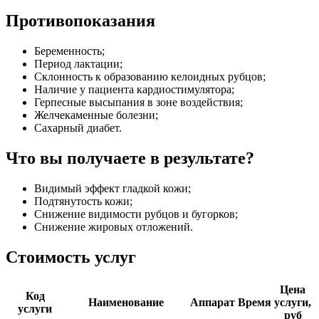
Противопоказания
Беременность;
Период лактации;
Склонность к образованию келоидных рубцов;
Наличие у пациента кардиостимулятора;
Герпесные высыпания в зоне воздействия;
Желчекаменные болезни;
Сахарный диабет.
Что вы получаете в результате?
Видимый эффект гладкой кожи;
Подтянутость кожи;
Снижение видимости рубцов и бугорков;
Снижение жировых отложений.
Стоимость услуг
Цена
Код
Наименование
Аппарат
Время
услуги,
услуги
руб