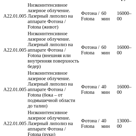
Низкоинтенсивное
лазерное облучение.
Фотона /
60
16000–
А22.01.005
Лазерный липолиз на
Fotona
мин
00
аппарате Фотона /
Fotona (живот)
Низкоинтенсивное
лазерное облучение.
Лазерный липолиз на
Фотона /
60
16000–
А22.01.005
аппарате Фотона /
Fotona
мин
00
Fotona (внешняя или
внутренняя поверхность
бедер)
Низкоинтенсивное
лазерное облучение.
Лазерный липолиз на
Фотона /
40
16000–
А22.01.005
аппарате Фотона /
Fotona
мин
00
Fotona (бока – от
подмышечной области
до талии)
Низкоинтенсивное
лазерное облучение.
Фотона /
40
13000–
А22.01.005
Лазерный липолиз на
Fotona
мин
00
аппарате Фотона /
Fotona (руки)