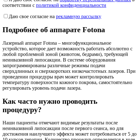
соответствии с
политикой конфиденциальности
Даю свое согласие на
рекламную рассылку
Подробнее об аппарате Fotona
Лазерный аппарат Fotona – многофункциональное
устройство, которое дает возможность работать абсолютно с
любой проблемной зоной (животом, бедрами), требующей
неинвазивной липосакции. В системе оборудования
запрограммированы различные режимы подачи
сверхдлинных и сверхкоротких низкочастотных лазеров. При
проведении процедуры врач может контролировать
температуру поверхности кожного покрова, самостоятельно
регулировать уровень подачи лазера.
Как часто нужно проводить
процедуру?
Наши пациенты отмечают видимые результаты после
неинвазивной липосакции после первого сеанса, но для
достижения наилучшего эффекта может потребоваться от 5 до
10 курсов терапии. Количество процедур определяется в ходе